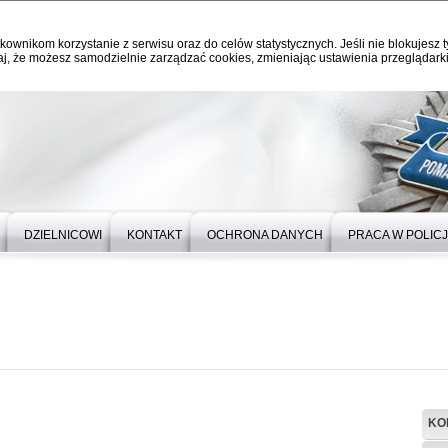
kownikom korzystanie z serwisu oraz do celów statystycznych. Jeśli nie blokujesz t
j, że możesz samodzielnie zarządzać cookies, zmieniając ustawienia przeglądarki
DZIELNICOWI
KONTAKT
OCHRONA DANYCH
PRACA W POLICJ
KO