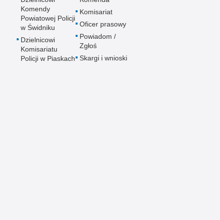
Komendy
Komisariat
Powiatowej Policji
Oficer prasowy
w Świdniku
Powiadom /
Dzielnicowi
Zgłoś
Komisariatu
Skargi i wnioski
Policji w Piaskach