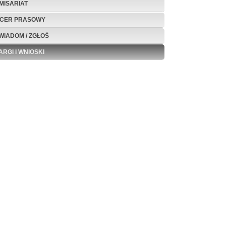
MISARIAT
ICER PRASOWY
WIADOM / ZGŁOŚ
ARGI I WNIOSKI