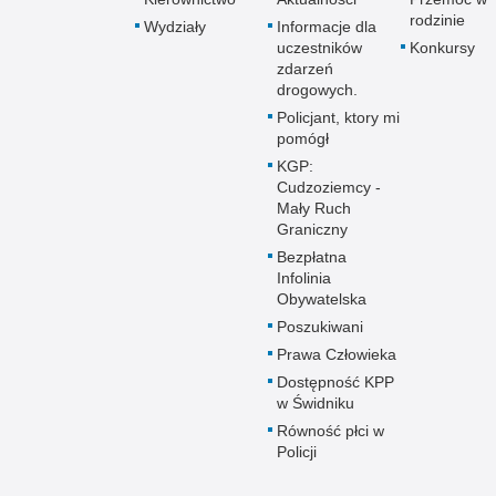
rodzinie
Wydziały
Informacje dla
uczestników
Konkursy
zdarzeń
drogowych.
Policjant, ktory mi
pomógł
KGP:
Cudzoziemcy -
Mały Ruch
Graniczny
Bezpłatna
Infolinia
Obywatelska
Poszukiwani
Prawa Człowieka
Dostępność KPP
w Świdniku
Równość płci w
Policji