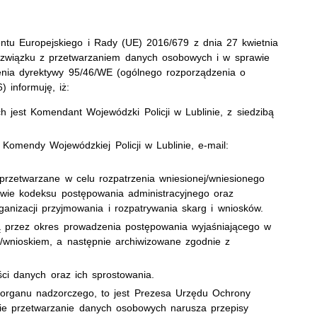
ntu Europejskiego i Rady (UE) 2016/679 z dnia 27 kwietnia
 związku z przetwarzaniem danych osobowych i w sprawie
enia dyrektywy 95/46/WE (ogólnego rozporządzenia o
 informuję, iż:
 jest Komendant Wojewódzki Policji w Lublinie, z siedzibą
Komendy Wojewódzkiej Policji w Lublinie,
e-mail
:
rzetwarzane w celu rozpatrzenia wniesionej/wniesionego
awie kodeksu postępowania administracyjnego oraz
anizacji przyjmowania i rozpatrywania skarg i wniosków.
 przez okres prowadzenia postępowania wyjaśniającego w
/wnioskiem, a następnie archiwizowane zgodnie z
ci danych oraz ich sprostowania.
 organu nadzorczego, to jest Prezesa Urzędu Ochrony
ie przetwarzanie danych osobowych narusza przepisy