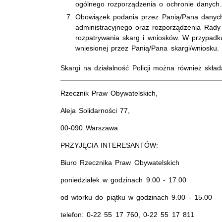
ogólnego rozporządzenia o ochronie danych.
Obowiązek podania przez Panią/Pana danyc
administracyjnego oraz rozporządzenia Rady 
rozpatrywania skarg i wniosków. W przypadk
wniesionej przez Panią/Pana skargi/wniosku.
Skargi na działalność Policji można również skł
Rzecznik Praw Obywatelskich,
Aleja Solidarności 77,
00-090 Warszawa
PRZYJĘCIA INTERESANTÓW:
Biuro Rzecznika Praw Obywatelskich
poniedziałek w godzinach 9.00 - 17.00
od wtorku do piątku w godzinach 9.00 - 15.00
telefon: 0-22 55 17 760, 0-22 55 17 811