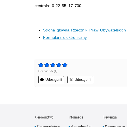
centrala: 0-22 55 17 700
Strona główna Rzecznik Praw Obywatelskich
Formularz elektroniczny
Ocena: 5/5 (4)
Udostępnij
Udostępnij
Kierownictwo
Informacje
Prewencja
Kierownictwo
Aktualności
Przemoc w