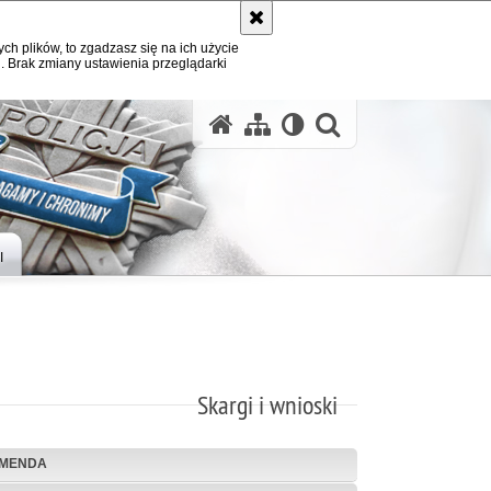
ych plików, to zgadzasz się na ich użycie
. Brak zmiany ustawienia przeglądarki
otwórz wysz
I
Skargi i wnioski
MENDA