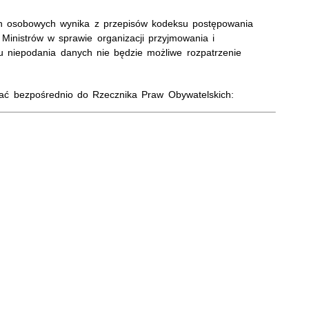
h osobowych wynika z przepisów kodeksu postępowania
Ministrów w sprawie organizacji przyjmowania i
u niepodania danych nie będzie możliwe rozpatrzenie
adać bezpośrednio do Rzecznika Praw Obywatelskich: