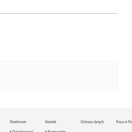
Dzielnicowi
Kontakt
Ochrona danych
Praca w Pol
Dzielnicowi
Komenda