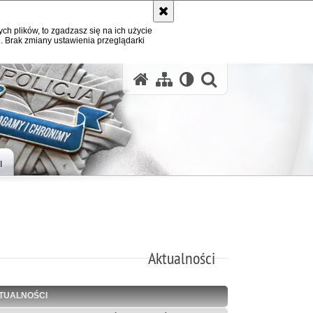
ych plików, to zgadzasz się na ich użycie
. Brak zmiany ustawienia przeglądarki
otwórz wysz
I
Aktualności
TUALNOŚCI