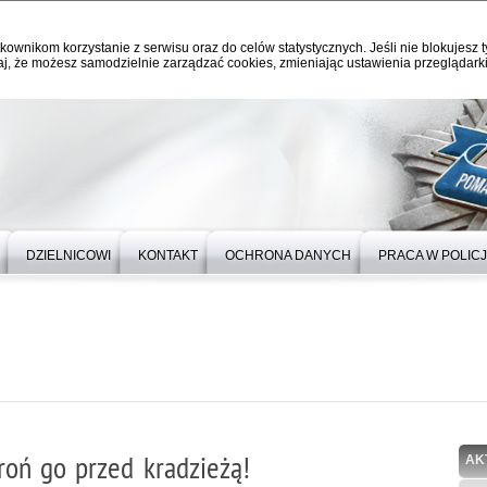
kownikom korzystanie z serwisu oraz do celów statystycznych. Jeśli nie blokujesz t
j, że możesz samodzielnie zarządzać cookies, zmieniając ustawienia przeglądarki
DZIELNICOWI
KONTAKT
OCHRONA DANYCH
PRACA W POLICJ
roń go przed kradzieżą!
AK