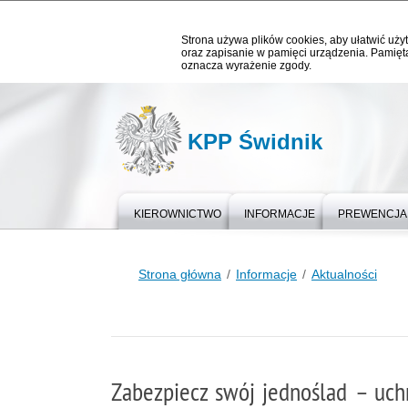
Strona używa plików cookies, aby ułatwić użyt
oraz zapisanie w pamięci urządzenia. Pamięta
oznacza wyrażenie zgody.
KPP Świdnik
KIEROWNICTWO
INFORMACJE
PREWENCJA
Strona główna
Informacje
Aktualności
Zabezpiecz swój jednoślad – uch