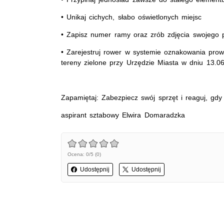
• Unikaj cichych, słabo oświetlonych miejsc
• Zapisz numer ramy oraz zrób zdjęcia swojego 
• Zarejestruj rower w systemie oznakowania prow
tereny zielone przy Urzędzie Miasta w dniu 13.06
Zapamiętaj: Zabezpiecz swój sprzęt i reaguj, gdy
aspirant sztabowy Elwira Domaradzka
Ocena: 0/5 (0)
Udostępnij
Udostępnij