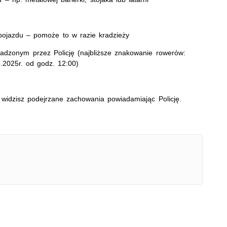
pojazdu – pomoże to w razie kradzieży
adzonym przez Policję (najbliższe znakowanie rowerów:
.2025r. od godz. 12:00)
 widzisz podejrzane zachowania powiadamiając Policję.